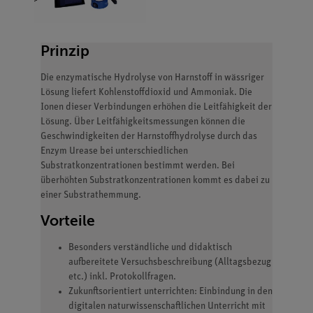
Prinzip
Die enzymatische Hydrolyse von Harnstoff in wässriger
Lösung liefert Kohlenstoffdioxid und Ammoniak. Die
Ionen dieser Verbindungen erhöhen die Leitfähigkeit der
Lösung. Über Leitfähigkeitsmessungen können die
Geschwindigkeiten der Harnstoffhydrolyse durch das
Enzym Urease bei unterschiedlichen
Substratkonzentrationen bestimmt werden. Bei
überhöhten Substratkonzentrationen kommt es dabei zu
einer Substrathemmung.
Vorteile
Besonders verständliche und didaktisch
aufbereitete Versuchsbeschreibung (Alltagsbezug
etc.) inkl. Protokollfragen.
Zukunftsorientiert unterrichten: Einbindung in den
digitalen naturwissenschaftlichen Unterricht mit