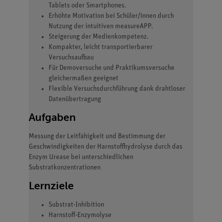
Tablets oder Smartphones.
Erhöhte Motivation bei Schüler/innen durch
Nutzung der intuitiven measureAPP.
Steigerung der Medienkompetenz.
Kompakter, leicht transportierbarer
Versuchsaufbau
Für Demoversuche und Praktikumsversuche
gleichermaßen geeignet
Flexible Versuchsdurchführung dank drahtloser
Datenübertragung
Aufgaben
Messung der Leitfähigkeit und Bestimmung der
Geschwindigkeiten der Harnstoffhydrolyse durch das
Enzym Urease bei unterschiedlichen
Substratkonzentrationen
Lernziele
Substrat-Inhibition
Harnstoff-Enzymolyse