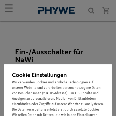
☰
Ein-/Ausschalter für
NaWi
Artikel-Nr.: 09390-07
Cookie Einstellungen
Wir verwenden Cookies und ähnliche Technologien auf
unserer Website und verarbeiten personenbezogene Daten
von Besucher:innen (z.B. IP-Adresse), um z.B. Inhalte und
Anzeigen zu personalisieren, Medien von Drittanbietern
einzubinden oder Zugriffe auf unsere Website zu analysieren.
Die Datenverarbeitung erfolgt erst durch gesetzte Cookies.
Wir teilen Daten mit Dritten, die wir in den Einstellungen