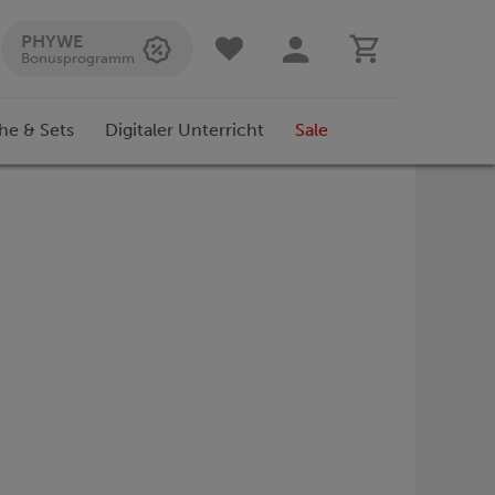
PHYWE
Bonusprogramm
he & Sets
Digitaler Unterricht
Sale