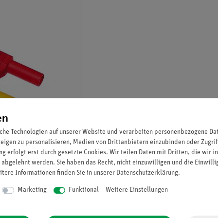
en
che Technologien auf unserer Website und verarbeiten personenbezogene Date
zeigen zu personalisieren, Medien von Drittanbietern einzubinden oder Zugrif
g erfolgt erst durch gesetzte Cookies. Wir teilen Daten mit Dritten, die wir 
 abgelehnt werden. Sie haben das Recht, nicht einzuwilligen und die Einwill
itere Informationen finden Sie in unserer
Daten­schutz­erklärung
.
Marketing
Funktional
Weitere Einstellungen