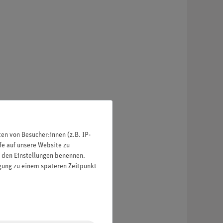
n von Besucher:innen (z.B. IP-
fe auf unsere Website zu
in den Einstellungen benennen.
igung zu einem späteren Zeitpunkt