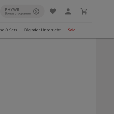
PHYWE
Bonusprogramm
he & Sets
Digitaler Unterricht
Sale