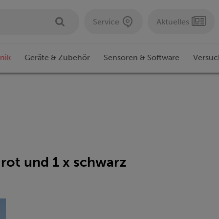
Service
Aktuelles
nik
Geräte & Zubehör
Sensoren & Software
Versuc
 rot und 1 x schwarz