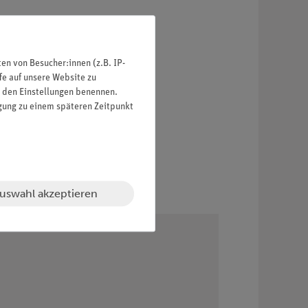
n von Besucher:innen (z.B. IP-
fe auf unsere Website zu
in den Einstellungen benennen.
igung zu einem späteren Zeitpunkt
uswahl akzeptieren