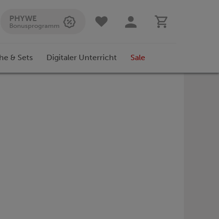
PHYWE
Bonusprogramm
he & Sets
Digitaler Unterricht
Sale