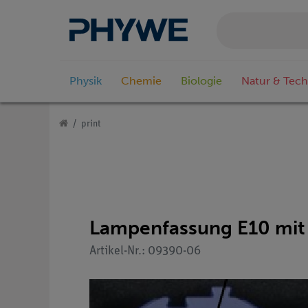
Physik
Chemie
Biologie
Natur & Tech
print
Lampenfassung E10 mit
Artikel-Nr.: 09390-06