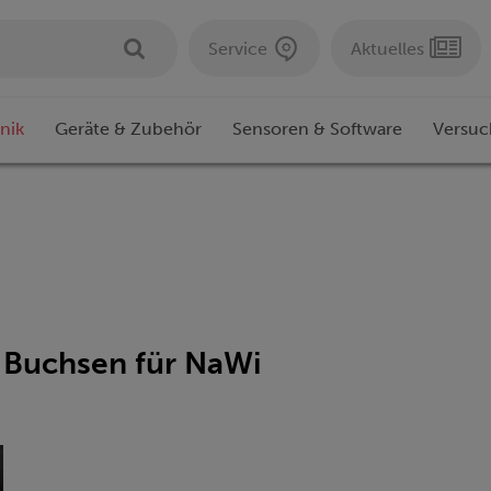
Service
Aktuelles
nik
Geräte & Zubehör
Sensoren & Software
Versuc
 Buchsen für NaWi