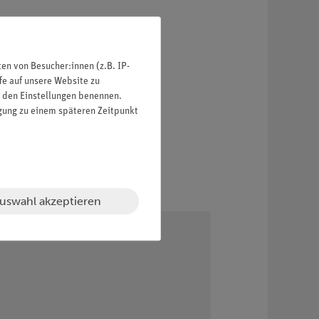
n von Besucher:innen (z.B. IP-
fe auf unsere Website zu
in den Einstellungen benennen.
igung zu einem späteren Zeitpunkt
uswahl akzeptieren