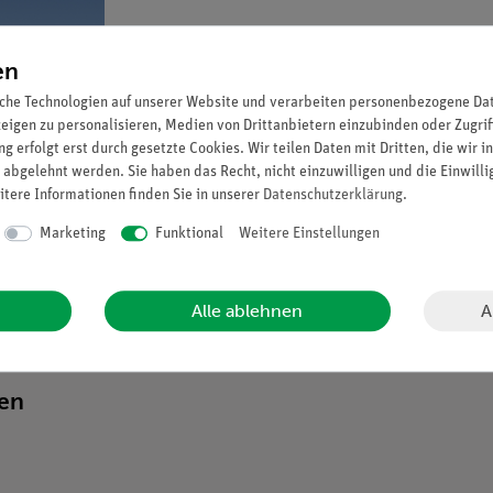
en
che Technologien auf unserer Website und verarbeiten personenbezogene Date
zeigen zu personalisieren, Medien von Drittanbietern einzubinden oder Zugrif
g erfolgt erst durch gesetzte Cookies. Wir teilen Daten mit Dritten, die wir 
 abgelehnt werden. Sie haben das Recht, nicht einzuwilligen und die Einwill
itere Informationen finden Sie in unserer
Daten­schutz­erklärung
.
Marketing
Funktional
Weitere Einstellungen
A
Alle ablehnen
ten