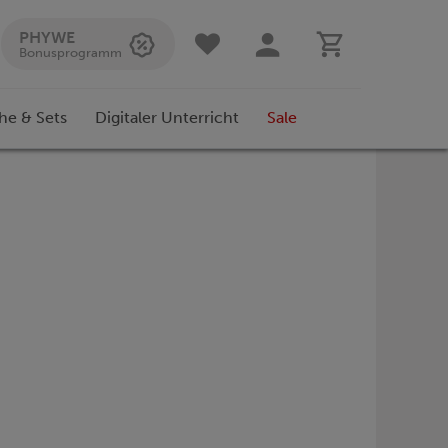
PHYWE
Bonusprogramm
he & Sets
Digitaler Unterricht
Sale