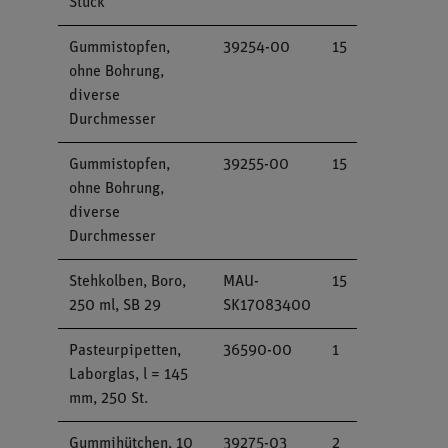
Stück
Gummistopfen,
39254-00
15
ohne Bohrung,
diverse
Durchmesser
Gummistopfen,
39255-00
15
ohne Bohrung,
diverse
Durchmesser
Stehkolben, Boro,
MAU-
15
250 ml, SB 29
SK17083400
Pasteurpipetten,
36590-00
1
Laborglas, l = 145
mm, 250 St.
Gummihütchen, 10
39275-03
2