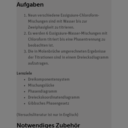
Aufgaben
Neun verschiedene Essigsäure-Chloroform-
Mischungen sind mit Wasser bis zur
Zweiphasigkeit zu titrieren.
Es werden 6 Essigsäure-Wasser-Mischungen mit
Chloroform titriert bis eine Phasentrennung zu
beobachten ist.
Die in Molenbrüche umgerechneten Ergebnisse
der Titrationen sind in einem Dreiecksdiagramm
aufzutragen.
Lernziele
Dreikomponentensystem
Mischungslücke
Phasendiagramm
Dreieckskoordinatendiagramm
Gibbsches Phasengesetz
(Versuchsliteratur ist nur in Englisch)
Notwendiges Zubehör