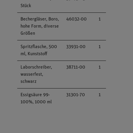
Stück
Bechergläser, Boro,
46032-00
1
hohe Form, diverse
Größen
Spritzflasche, 500
33931-00
1
ml, Kunststoff
Laborschreiber,
38711-00
1
wasserfest,
schwarz
Essigsäure 99-
31301-70
1
100%, 1000 ml