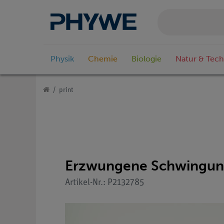
Physik
Chemie
Biologie
Natur & Tech
print
Erzwungene Schwingung
Artikel-Nr.: P2132785