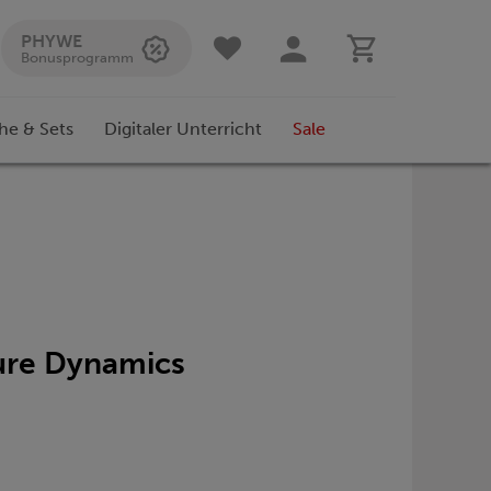
PHYWE
Bonusprogramm
he & Sets
Digitaler Unterricht
Sale
ure Dynamics