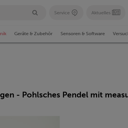
Service
Aktuelles
nik
Geräte & Zubehör
Sensoren & Software
Versuc
en - Pohlsches Pendel mit meas