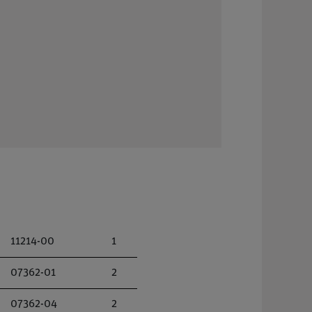
11214-00
1
07362-01
2
07362-04
2