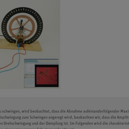
 zu schwingen, wird beobachtet, dass die Abnahme aufeinanderfolgender Max
hschwingung zum Schwingen angeregt wird, beobachten wir, dass die Amplitu
en Drehschwingung und der Dämpfung ist. Im Folgenden wird die charakteris