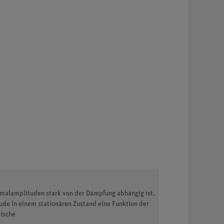
imalamplituden stark von der Dämpfung abhängig ist.
de in einem stationären Zustand eine Funktion der
tische