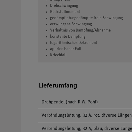
Drehschwingung
Rückstellmoment
gedämpfte/ungedämpfte freie Schwingung
erzwungene Schwingung
Verhältnis von Dämpfung/Abnahme
konstante Dämpfung
logarithmisches Dekrement
aperiodischer Fall
Kriechfall
Lieferumfang
Drehpendel (nach R.W. Pohl)
Verbindungsleitung, 32 A, rot, diverse Längen
Verbindungsleitung, 32 A, blau, diverse Läng