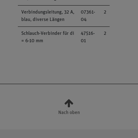
Verbindungsleitung, 32 A,
07361-
2
blau, diverse Längen
04
Schlauch-Verbinder für di
47516-
2
= 6-10 mm
01
Nach oben