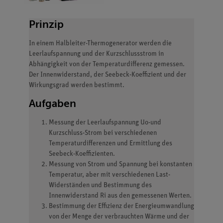
Prinzip
In einem Halbleiter-Thermogenerator werden die
Leerlaufspannung und der Kurzschlussstrom in
Abhängigkeit von der Temperaturdifferenz gemessen.
Der Innenwiderstand, der Seebeck-Koeffizient und der
Wirkungsgrad werden bestimmt.
Aufgaben
Messung der Leerlaufspannung Uo-und
Kurzschluss-Strom bei verschiedenen
Temperaturdifferenzen und Ermittlung des
Seebeck-Koeffizienten.
Messung von Strom und Spannung bei konstanten
Temperatur, aber mit verschiedenen Last-
Widerständen und Bestimmung des
Innenwiderstand Ri aus den gemessenen Werten.
Bestimmung der Effizienz der Energieumwandlung
von der Menge der verbrauchten Wärme und der