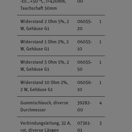
-10...+50 °C, l=420mm,
00
Tauchschaft 50mm
Widerstand 2 Ohm 5%, 2
06055-
1
W, Gehäuse G1
20
Widerstand 1 Ohm 2%, 2
06055-
1
W, Gehäuse G1
10
Widerstand 5 Ohm 5%, 2
06055-
1
W, Gehäuse G1
50
Widerstand 10 Ohm 2%,
06056-
1
2 W, Gehäuse G1
10
Gummischlauch, diverse
39282-
4
Durchmesser
00
Verbindungsleitung, 32 A,
07361-
3
rot, diverse Längen
01