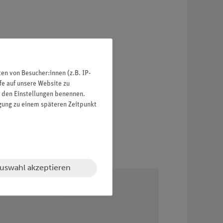
n von Besucher:innen (z.B. IP-
fe auf unsere Website zu
in den Einstellungen benennen.
igung zu einem späteren Zeitpunkt
uswahl akzeptieren