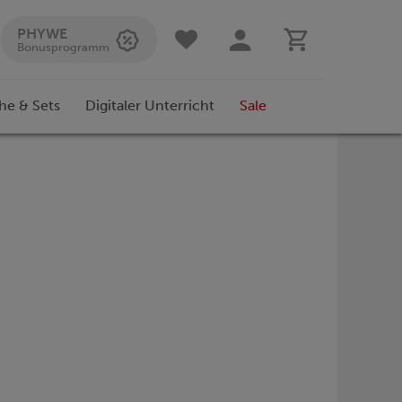
PHYWE
Bonusprogramm
he & Sets
Digitaler Unterricht
Sale