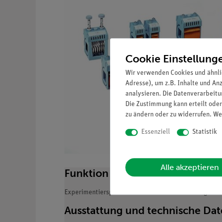
Cookie Einstellung
Wir verwenden Cookies und ähnli
Adresse), um z.B. Inhalte und An
analysieren. Die Datenverarbeitun
Die Zustimmung kann erteilt oder
zu ändern oder zu widerrufen. We
Essenziell
Statistik
Alle akzeptieren
Funktion und Verwendung
Experimentierspule für Versuche zum Elektromagneti
Ausstattung und technische Da