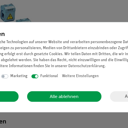
en
che Technologien auf unserer Website und verarbeiten personenbezogene Date
zeigen zu personalisieren, Medien von Drittanbietern einzubinden oder Zugrif
g erfolgt erst durch gesetzte Cookies. Wir teilen Daten mit Dritten, die wir 
 abgelehnt werden. Sie haben das Recht, nicht einzuwilligen und die Einwill
itere Informationen finden Sie in unserer
Daten­schutz­erklärung
.
Marketing
Funktional
Weitere Einstellungen
A
Alle ablehnen
smus.
ten