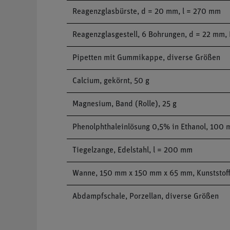
Reagenzglasbürste, d = 20 mm, l = 270 mm
Reagenzglasgestell, 6 Bohrungen, d = 22 mm, 
Pipetten mit Gummikappe, diverse Größen
Calcium, gekörnt, 50 g
Magnesium, Band (Rolle), 25 g
Phenolphthaleinlösung 0,5% in Ethanol, 100 
Tiegelzange, Edelstahl, l = 200 mm
Wanne, 150 mm x 150 mm x 65 mm, Kunststof
Abdampfschale, Porzellan, diverse Größen