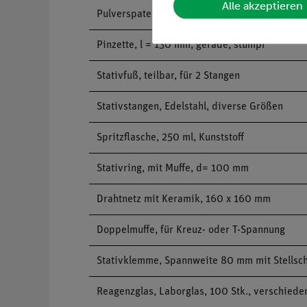
Alle akzeptieren
Pulverspatel, Stahl, l = 150 mm
Pinzette, l = 130 mm, gerade, stumpf
Stativfuß, teilbar, für 2 Stangen
Stativstangen, Edelstahl, diverse Größen
Spritzflasche, 250 ml, Kunststoff
Stativring, mit Muffe, d= 100 mm
Drahtnetz mit Keramik, 160 x 160 mm
Doppelmuffe, für Kreuz- oder T-Spannung
Stativklemme, Spannweite 80 mm mit Stellsc
Reagenzglas, Laborglas, 100 Stk., verschied