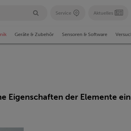
Service
Aktuelles
nik
Geräte & Zubehör
Sensoren & Software
Versuc
he Eigenschaften der Elemente e