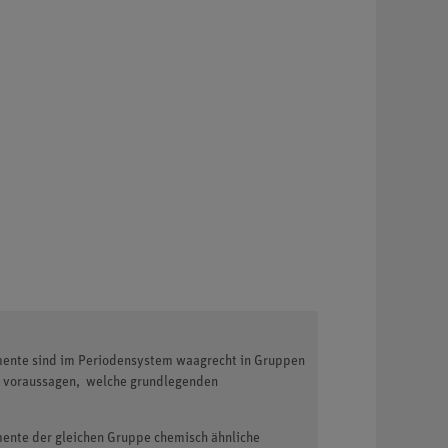
emente sind im Periodensystem waagrecht in Gruppen
er voraussagen, welche grundlegenden
mente der gleichen Gruppe chemisch ähnliche