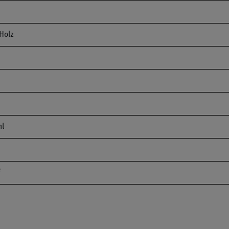
Holz
ml
f