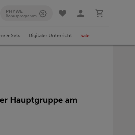
PHYWE
Bonusprogramm
he & Sets
Digitaler Unterricht
Sale
iner Hauptgruppe am