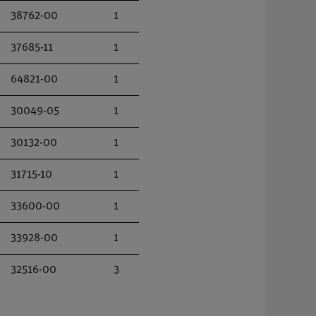
38762-00
1
37685-11
1
64821-00
1
30049-05
1
30132-00
1
31715-10
1
33600-00
1
33928-00
1
32516-00
3