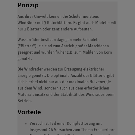
Prinzip
Aus ihrer Umwelt kennen die Schüler meistens
Windräder mit 3 Rotorblättern. Es gibt auch Modelle mit
nur 2 Blättern oder ganz andere Aufbauten.
Wasserräder besitzen dagegen mehr Schaufeln
("Blätter"), sie sind zum Antrieb großer Maschienen
geeignet und wurden früher z.B. zum Mahlen von Korn
genutzt.
Die Windräder werden zur Erzeugung elektrischer
Energie genutzt. Die optimale Anzahl der Blätter ergibt
sich hierbei nicht nur aus der maximalen Nutzenergie
aus dem Wind, sondern auch aus dem erforderlichen
Materialeinsatz und der Stabilität des Windrades beim
Betrieb.
Vorteile
Versuch ist Teil einer Komplettlösung mit
insgesamt 26 Versuchen zum Thema Erneuerbare