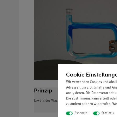
Cookie Einstellung
Wir verwenden Cookies und ähnli
Adresse), um z.B. Inhalte und An
Prinzip
analysieren. Die Datenverarbeitun
Die Zustimmung kann erteilt oder
Erwärmtes Wasser steigt wegen seiner geringeren Dic
zu ändern oder zu widerrufen. We
Essenziell
Statistik