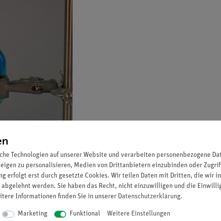
en
che Technologien auf unserer Website und verarbeiten personenbezogene Date
zeigen zu personalisieren, Medien von Drittanbietern einzubinden oder Zugrif
g erfolgt erst durch gesetzte Cookies. Wir teilen Daten mit Dritten, die wir 
 abgelehnt werden. Sie haben das Recht, nicht einzuwilligen und die Einwill
hte nach oben. Dadurch muss unten kaltes Wasser nachströmen, das wieder e
itere Informationen finden Sie in unserer
Daten­schutz­erklärung
.
Marketing
Funktional
Weitere Einstellungen