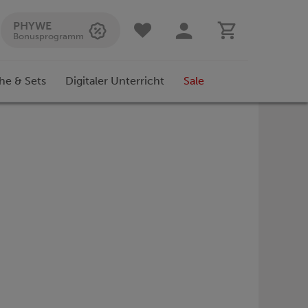
PHYWE
Bonusprogramm
he & Sets
Digitaler Unterricht
Sale