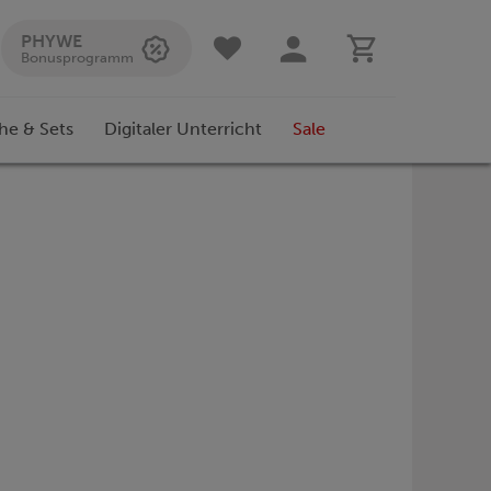
PHYWE
Bonusprogramm
he & Sets
Digitaler Unterricht
Sale