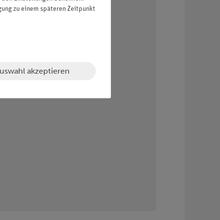
igung zu einem späteren Zeitpunkt
rnehmung, Schwingungen und Wellen
uswahl akzeptieren