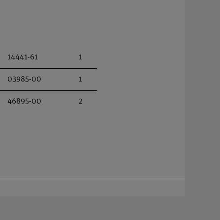
14441-61
1
03985-00
1
46895-00
2