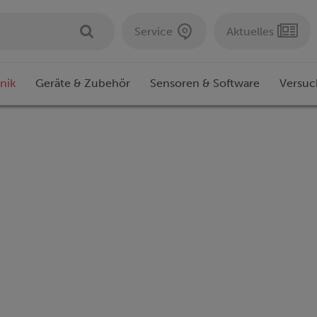
Service
Aktuelles
nik
Geräte & Zubehör
Sensoren & Software
Versuc