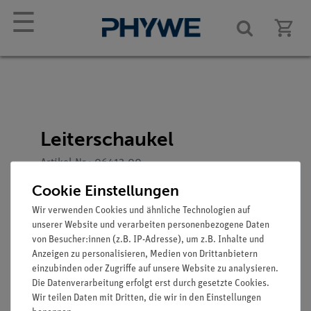
☰
Leiterschaukel
Artikel-Nr.: 06412-00
Cookie Einstellungen
Wir verwenden Cookies und ähnliche Technologien auf
unserer Website und verarbeiten personenbezogene Daten
von Besucher:innen (z.B. IP-Adresse), um z.B. Inhalte und
Anzeigen zu personalisieren, Medien von Drittanbietern
einzubinden oder Zugriffe auf unsere Website zu analysieren.
Die Datenverarbeitung erfolgt erst durch gesetzte Cookies.
Wir teilen Daten mit Dritten, die wir in den Einstellungen
Funktion und Verwendung