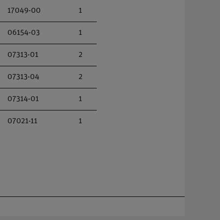
17049-00
1
06154-03
1
07313-01
2
07313-04
2
07314-01
1
07021-11
1