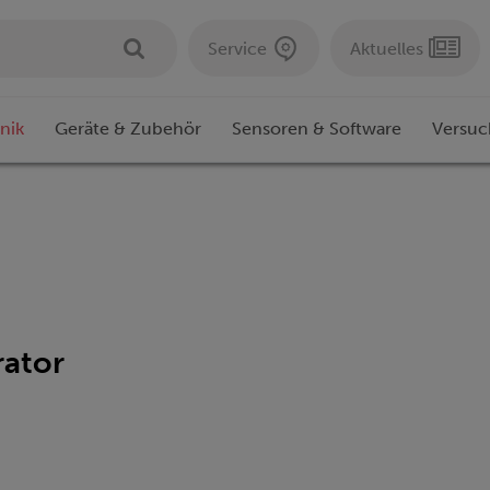
Service
Aktuelles
nik
Geräte & Zubehör
Sensoren & Software
Versuc
ator