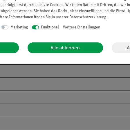
g erfolgt erst durch gesetzte Cookies. Wir teilen Daten mit Dritten, die wir 
 abgelehnt werden. Sie haben das Recht, nicht einzuwilligen und die Einwill
itere Informationen finden Sie in unserer
Daten­schutz­erklärung
.
Marketing
Funktional
Weitere Einstellungen
A
Alle ablehnen