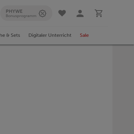
PHYWE
Bonusprogramm
he & Sets
Digitaler Unterricht
Sale