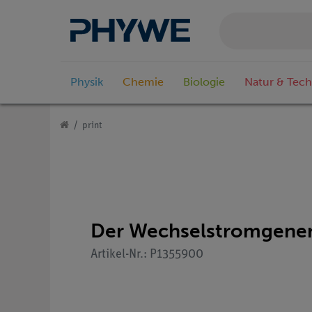
Physik
Chemie
Biologie
Natur & Tech
print
Der Wechselstromgener
Artikel-Nr.: P1355900