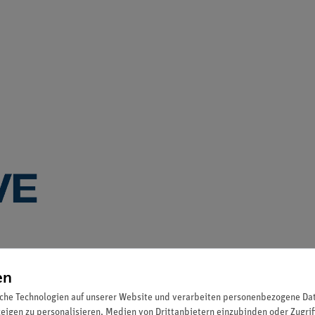
en
che Technologien auf unserer Website und verarbeiten personenbezogene Date
zeigen zu personalisieren, Medien von Drittanbietern einzubinden oder Zugrif