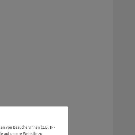
n von Besucher:innen (z.B. IP-
fe auf unsere Website zu