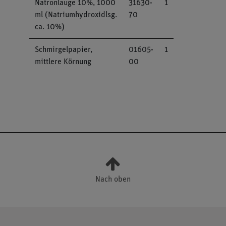
Natronlauge 10%, 1000
31630-
1
ml (Natriumhydroxidlsg.
70
ca. 10%)
Schmirgelpapier,
01605-
1
mittlere Körnung
00
Nach oben