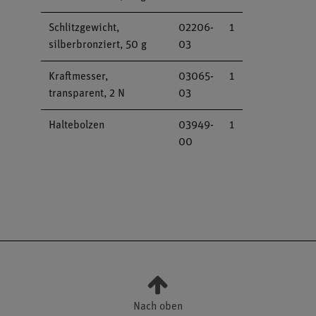
Schlitzgewicht,
02206-
1
silberbronziert, 50 g
03
Kraftmesser,
03065-
1
transparent, 2 N
03
Haltebolzen
03949-
1
00
Nach oben