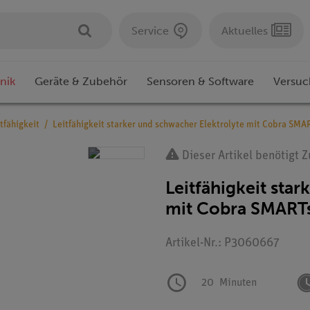
Service
Aktuelles
nik
Geräte & Zubehör
Sensoren & Software
Versuc
tfähigkeit
Leitfähigkeit starker und schwacher Elektrolyte mit Cobra SMA
Dieser Artikel benötigt 
Leitfähigkeit sta
mit Cobra SMART
Artikel-Nr.: P3060667
20
Minuten