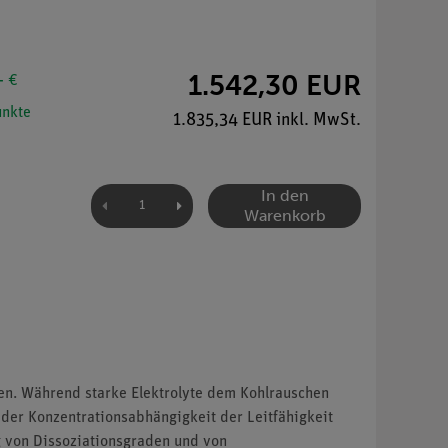
1.542,30 EUR
- €
nkte
1.835,34 EUR inkl. MwSt.
In den
Warenkorb
en. Während starke Elektrolyte dem Kohlrauschen
der Konzentrationsabhängigkeit der Leitfähigkeit
g von Dissoziationsgraden und von