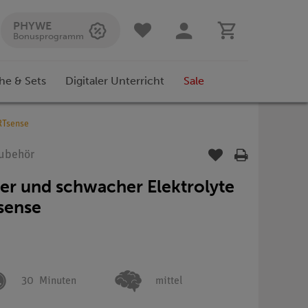
PHYWE
Bonusprogramm
he & Sets
Digitaler Unterricht
Sale
RTsense
Zubehör
rker und schwacher Elektrolyte
sense
30
Minuten
mittel