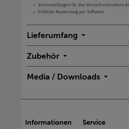
Voreinstellungen für den Versuch erleichtern d
Einfache Auswertung per Software
Lieferumfang
Zubehör
Media / Downloads
Informationen
Service