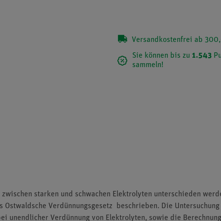
Versandkostenfrei ab 300,
Sie können bis zu
1.543
Pu
sammeln!
n zwischen starken und schwachen Elektrolyten unterschieden werd
as Ostwaldsche Verdünnungsgesetz beschrieben. Die Untersuchung 
bei unendlicher Verdünnung von Elektrolyten, sowie die Berechnun