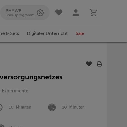
PHYWE
Bonusprogramm
he & Sets
Digitaler Unterricht
Sale
versorgungsnetzes
: Experimente
10
Minuten
10
Minuten