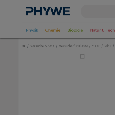
Physik
Chemie
Biologie
Natur & Tech
Versuche & Sets
Versuche für Klasse 7 bis 10 / Sek I