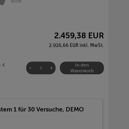
leicht
2.459,38 EUR
2.926,66 EUR inkl. MwSt.
In den
- €
Warenkorb
ystem 1 für 30 Versuche, DEMO