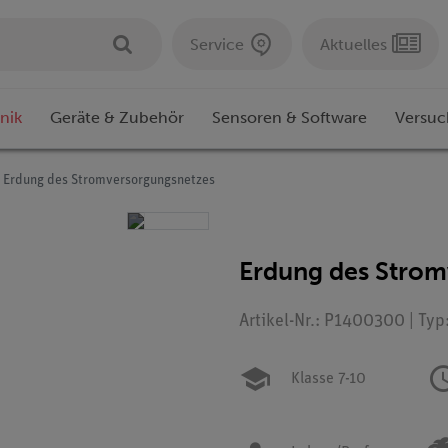
Service
Aktuelles
nik
Geräte & Zubehör
Sensoren & Software
Versuc
Erdung des Stromversorgungsnetzes
Erdung des Strom
Artikel-Nr.: P1400300 | Typ
Klasse 7-10