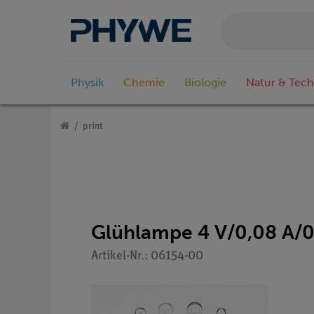
Physik
Chemie
Biologie
Natur & Tech
print
Glühlampe 4 V/0,08 A/0,
Artikel-Nr.: 06154-00