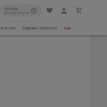
PHYWE
Bonusprogramm
he & Sets
Digitaler Unterricht
Sale