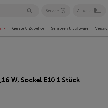
Service
Aktuelles
nik
Geräte & Zubehör
Sensoren & Software
Versuc
16 W, Sockel E10 1 Stück