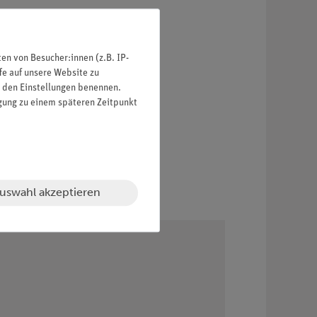
n von Besucher:innen (z.B. IP-
fe auf unsere Website zu
in den Einstellungen benennen.
igung zu einem späteren Zeitpunkt
uswahl akzeptieren