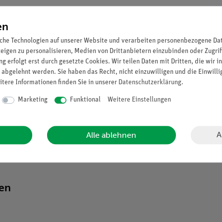
en
che Technologien auf unserer Website und verarbeiten personenbezogene Date
zeigen zu personalisieren, Medien von Drittanbietern einzubinden oder Zugrif
g erfolgt erst durch gesetzte Cookies. Wir teilen Daten mit Dritten, die wir 
 abgelehnt werden. Sie haben das Recht, nicht einzuwilligen und die Einwill
itere Informationen finden Sie in unserer
Daten­schutz­erklärung
.
Marketing
Funktional
Weitere Einstellungen
A
Alle ablehnen
ten