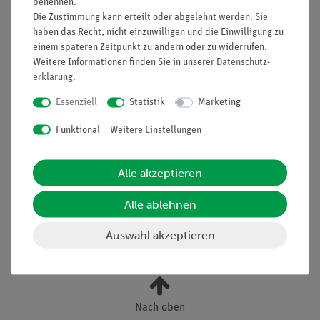
benennen.
Die Zustimmung kann erteilt oder abgelehnt werden. Sie
haben das Recht, nicht einzuwilligen und die Einwilligung zu
Funktion und Verwendung
einem späteren Zeitpunkt zu ändern oder zu widerrufen.
Weitere Informationen finden Sie in unserer
Daten­schutz­
Zum Nachfüllen oder Wechseln des Betriebsöles.
erklärung
.
Ausstattung und technische
Essenziell
Statistik
Marketing
Daten
Funktional
Weitere Einstellungen
Inhalt: 1 l
Alle akzeptieren
Alle ablehnen
Auswahl akzeptieren
Nach oben