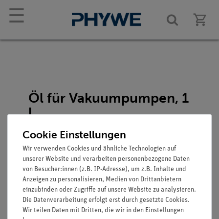
☰
Öl für Vakuumpumpen, 1
l
Artikel-Nr.: 02650-03
Cookie Einstellungen
Wir verwenden Cookies und ähnliche Technologien auf
unserer Website und verarbeiten personenbezogene Daten
von Besucher:innen (z.B. IP-Adresse), um z.B. Inhalte und
Anzeigen zu personalisieren, Medien von Drittanbietern
einzubinden oder Zugriffe auf unsere Website zu analysieren.
Die Datenverarbeitung erfolgt erst durch gesetzte Cookies.
Wir teilen Daten mit Dritten, die wir in den Einstellungen