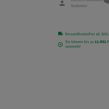
Lehrer/Professoren,
Studenten
Versandkostenfrei ab 300,
Sie können bis zu
12.892
P
sammeln!