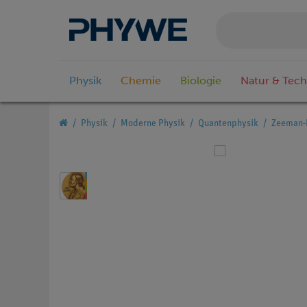
Physik
Chemie
Biologie
Natur & Tech
Physik
Moderne Physik
Quantenphysik
Zeeman-E