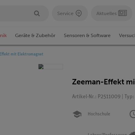
Service
Aktuelles
nik
Geräte & Zubehör
Sensoren & Software
Versuc
ffekt mit Elektromagnet
Zeeman-Effekt mi
Artikel-Nr.: P2511009 | Typ
Hochschule