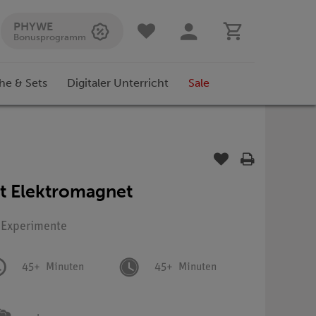
PHYWE
Bonusprogramm
he & Sets
Digitaler Unterricht
Sale
t Elektromagnet
: Experimente
45+
Minuten
45+
Minuten