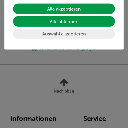
Lieferumfang
Alle akzeptieren
Alle ablehnen
Media / Downloads
Auswahl akzeptieren
Versandkostenfrei ab 300,- €
Nach oben
Informationen
Service