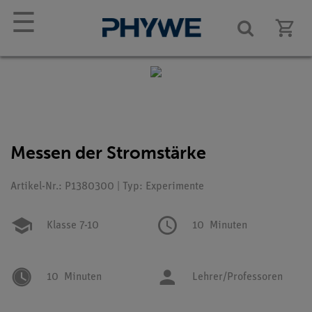
☰
Messen der Stromstärke
Artikel-Nr.: P1380300 | Typ: Experimente
Klasse 7-10
10
Minuten
10
Minuten
Lehrer/Professoren