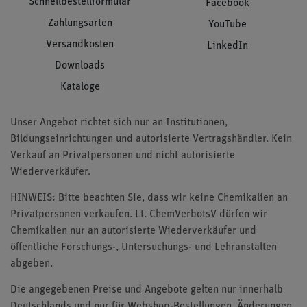
Schnellbestellformular
Facebook
Zahlungsarten
YouTube
Versandkosten
LinkedIn
Downloads
Kataloge
Unser Angebot richtet sich nur an Institutionen,
Bildungseinrichtungen und autorisierte Vertragshändler. Kein
Verkauf an Privatpersonen und nicht autorisierte
Wiederverkäufer.
HINWEIS: Bitte beachten Sie, dass wir keine Chemikalien an
Privatpersonen verkaufen. Lt. ChemVerbotsV dürfen wir
Chemikalien nur an autorisierte Wiederverkäufer und
öffentliche Forschungs-, Untersuchungs- und Lehranstalten
abgeben.
Die angegebenen Preise und Angebote gelten nur innerhalb
Deutschlands und nur für Webshop-Bestellungen. Änderungen