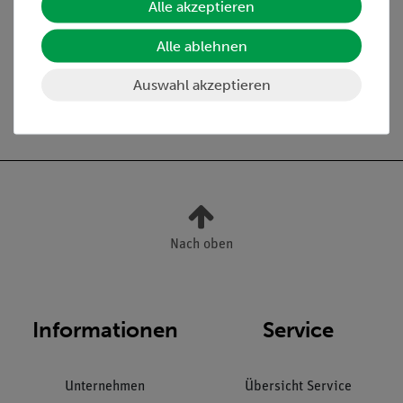
Alle akzeptieren
Media / Downloads
Alle ablehnen
Auswahl akzeptieren
Versandkostenfrei ab 300,- €
Nach oben
Informationen
Service
Unternehmen
Übersicht Service