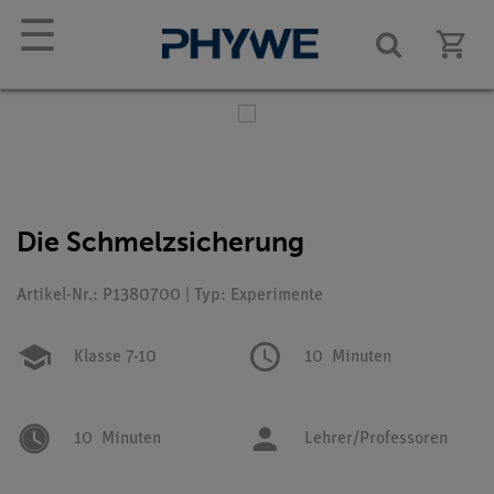
☰
Die Schmelzsicherung
Artikel-Nr.: P1380700 | Typ: Experimente
Klasse 7-10
10
Minuten
10
Minuten
Lehrer/Professoren