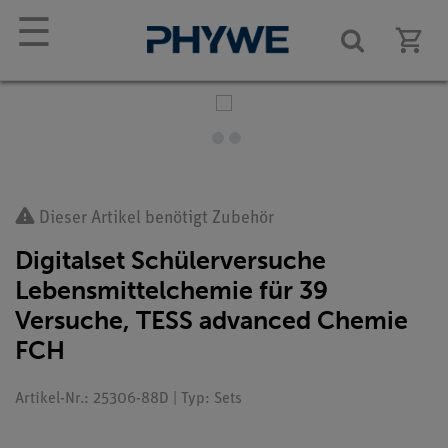
☰
Dieser Artikel benötigt Zubehör
Digitalset Schülerversuche
Lebensmittelchemie für 39
Versuche, TESS advanced Chemie
FCH
Artikel-Nr.: 25306-88D | Typ: Sets