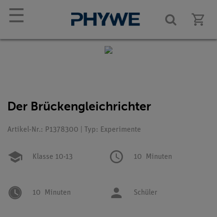
☰
Der Brückengleichrichter
Artikel-Nr.: P1378300 | Typ: Experimente
Klasse 10-13
10
Minuten
10
Minuten
Schüler