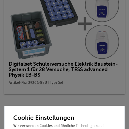
Digitalset Schülerversuche Elektrik Baustein-
System 1 für 28 Versuche, TESS advanced
Physik EB-BS
Artikel-Nr.: 25264-88D | Typ: Set
Beschreibung
Cookie Einstellungen
Wir verwenden Cookies und ähnliche Technologien auf