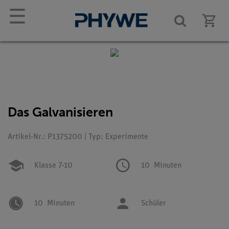
☰
Das Galvanisieren
Artikel-Nr.: P1375200 | Typ: Experimente
Klasse 7-10
10
Minuten
10
Minuten
Schüler