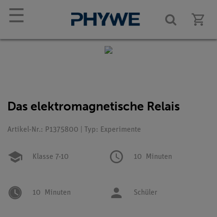
☰
Das elektromagnetische Relais
Artikel-Nr.: P1375800 | Typ: Experimente
Klasse 7-10
10
Minuten
10
Minuten
Schüler