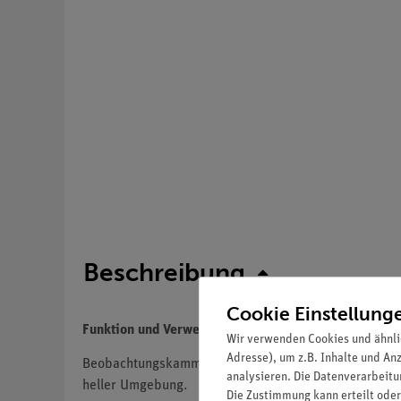
Beschreibung
Cookie Einstellung
Funktion und Verwendung
Wir verwenden Cookies und ähnli
Adresse), um z.B. Inhalte und An
Beobachtungskammer zur Abdeckung von Fadenstrahlro
analysieren. Die Datenverarbeitun
heller Umgebung.
Die Zustimmung kann erteilt oder