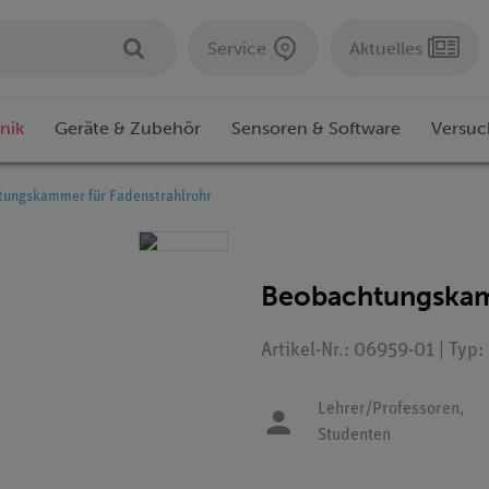
Service
Aktuelles
nik
Geräte & Zubehör
Sensoren & Software
Versuc
ungskammer für Fadenstrahlrohr
Beobachtungskam
Artikel-Nr.: 06959-01 | Typ
Lehrer/Professoren,
Studenten