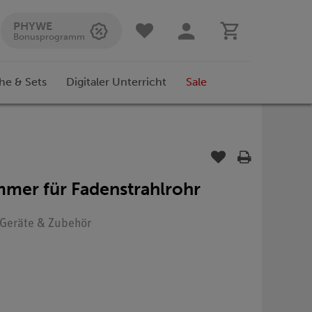
PHYWE
Bonusprogramm
he & Sets
Digitaler Unterricht
Sale
mer für Fadenstrahlrohr
: Geräte & Zubehör