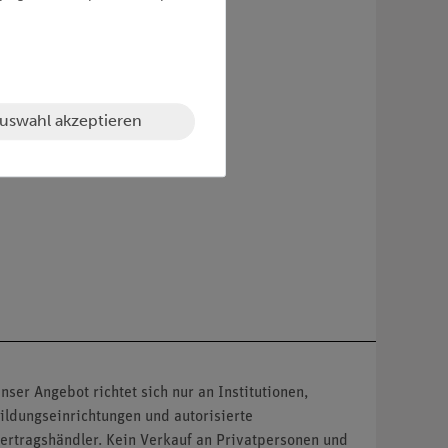
uswahl akzeptieren
nser Angebot richtet sich nur an Institutionen,
ildungseinrichtungen und autorisierte
ertragshändler. Kein Verkauf an Privatpersonen und