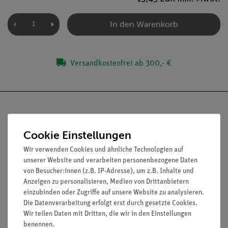
In den Warenkorb
Versandkostenfrei ab 300,- €
Cookie Einstellungen
Nach oben
Wir verwenden Cookies und ähnliche Technologien auf
unserer Website und verarbeiten personenbezogene Daten
von Besucher:innen (z.B. IP-Adresse), um z.B. Inhalte und
Anzeigen zu personalisieren, Medien von Drittanbietern
Informationen
Service
einzubinden oder Zugriffe auf unsere Website zu analysieren.
Die Datenverarbeitung erfolgt erst durch gesetzte Cookies.
Wir teilen Daten mit Dritten, die wir in den Einstellungen
Unternehmen
Übersicht Service
benennen.