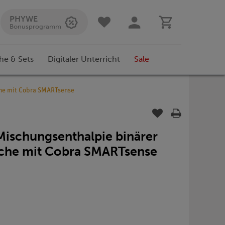
PHYWE
Bonusprogramm
he & Sets
Digitaler Unterricht
Sale
che mit Cobra SMARTsense
ischungsenthalpie binärer
sche mit Cobra SMARTsense