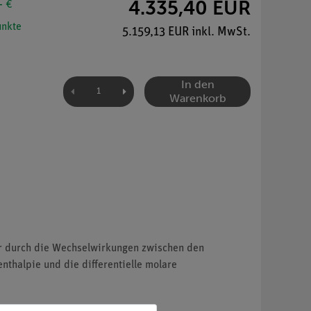
4.335,40 EUR
- €
nkte
5.159,13 EUR inkl. MwSt.
In den
Warenkorb
der durch die Wechselwirkungen zwischen den
thalpie und die differentielle molare