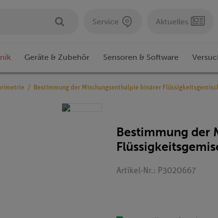
Service
Aktuelles
nik
Geräte & Zubehör
Sensoren & Software
Versuc
rimetrie
Bestimmung der Mischungsenthalpie binärer Flüssigkeitsgemis
Bestimmung der M
Flüssigkeitsgemi
Artikel-Nr.: P3020667