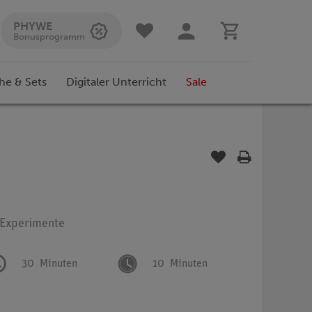
PHYWE
Bonusprogramm
he & Sets
Digitaler Unterricht
Sale
: Experimente
30
Minuten
10
Minuten