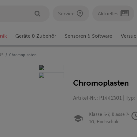
Service
Aktuelles
nik
Geräte & Zubehör
Sensoren & Software
Versuc
OS
Chromoplasten
Chromoplasten
Artikel-Nr.: P1441301 | Typ
Klasse 5-7,
Klasse 7-
10,
Hochschule