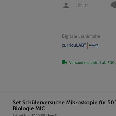
Schüler
Digitale Lerninhalte
Versandkostenfrei ab 300,
Set Schülerversuche Mikroskopie für 50
Biologie MIC
Artikel-Nr.: 15290-88 | Typ: Set