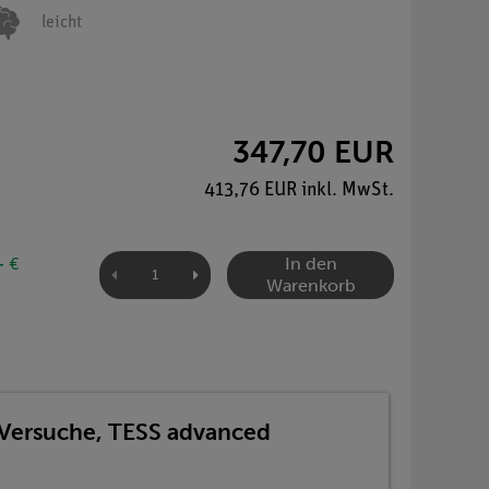
leicht
347,70 EUR
413,76 EUR inkl. MwSt.
In den
- €
Warenkorb
 Versuche, TESS advanced