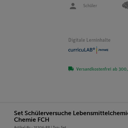
Schüler
Digitale Lerninhalte
Versandkostenfrei ab 300,
Set Schülerversuche Lebensmittelchemi
Chemie FCH
Artikel-Nr.: 25306-88 | Typ: Set