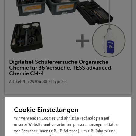
Digitalset Schülerversuche Organische
Chemie für 36 Versuche, TESS advanced
Chemie CH-4
Artikel-Nr.: 25304-88D | Typ: Set
Cookie Einstellungen
Beschreibung
Wir verwenden Cookies und ähnliche Technologien auf
unserer Website und verarbeiten personenbezogene Daten
von Besucher:innen (z.B. IP-Adresse), um z.B. Inhalte und