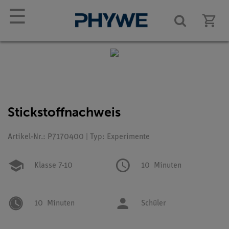
☰
Stickstoffnachweis
Artikel-Nr.: P7170400 | Typ: Experimente
Klasse 7-10
10
Minuten
10
Minuten
Schüler