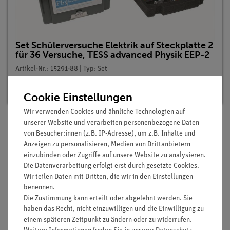
Set Schülerversuche Elektrik auf Steckplatte 2
für 36 Versuche, TESS advanced Physik EEP-2
Artikel-Nr.: 15291-88 | Typ: Set
Lieferzeit:
Vorrätig
Cookie Einstellungen
Wir verwenden Cookies und ähnliche Technologien auf
unserer Website und verarbeiten personenbezogene Daten
von Besucher:innen (z.B. IP-Adresse), um z.B. Inhalte und
Lieferumfang
Anzeigen zu personalisieren, Medien von Drittanbietern
einzubinden oder Zugriffe auf unsere Website zu analysieren.
Die Datenverarbeitung erfolgt erst durch gesetzte Cookies.
Media / Downloads
Wir teilen Daten mit Dritten, die wir in den Einstellungen
benennen.
Die Zustimmung kann erteilt oder abgelehnt werden. Sie
haben das Recht, nicht einzuwilligen und die Einwilligung zu
Versandkostenfrei ab 300,- €
einem späteren Zeitpunkt zu ändern oder zu widerrufen.