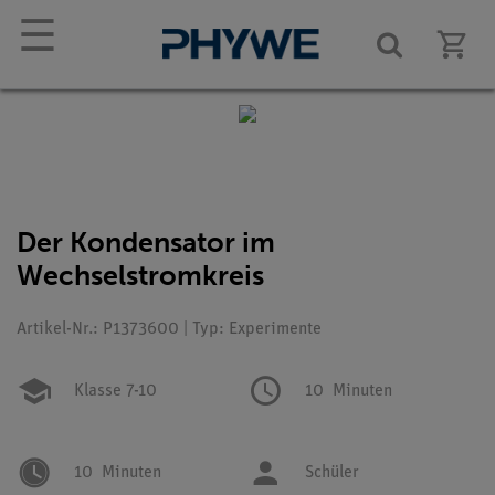
☰
Der Kondensator im
Wechselstromkreis
Artikel-Nr.: P1373600 | Typ: Experimente
Klasse 7-10
10
Minuten
10
Minuten
Schüler