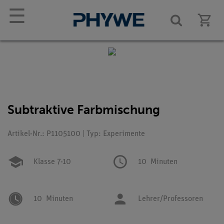
☰
Subtraktive Farbmischung
Artikel-Nr.: P1105100 | Typ: Experimente
Klasse 7-10
10
Minuten
10
Minuten
Lehrer/Professoren