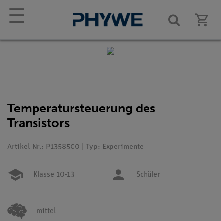
☰
Temperatursteuerung des
Transistors
Artikel-Nr.: P1358500 | Typ: Experimente
Klasse 10-13
Schüler
mittel