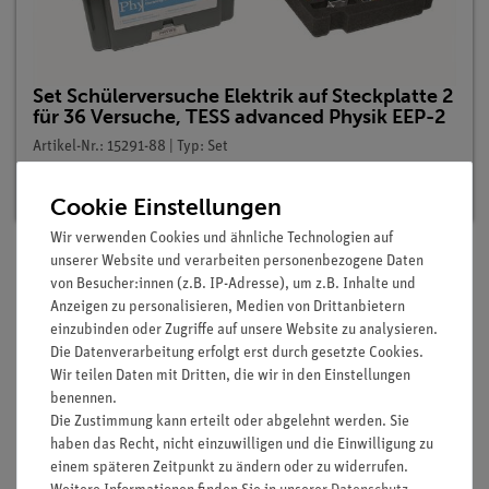
Set Schülerversuche Elektrik auf Steckplatte 2
für 36 Versuche, TESS advanced Physik EEP-2
Artikel-Nr.: 15291-88 | Typ: Set
Lieferzeit:
Vorrätig
Cookie Einstellungen
Wir verwenden Cookies und ähnliche Technologien auf
unserer Website und verarbeiten personenbezogene Daten
von Besucher:innen (z.B. IP-Adresse), um z.B. Inhalte und
Lieferumfang
Anzeigen zu personalisieren, Medien von Drittanbietern
einzubinden oder Zugriffe auf unsere Website zu analysieren.
Die Datenverarbeitung erfolgt erst durch gesetzte Cookies.
Media / Downloads
Wir teilen Daten mit Dritten, die wir in den Einstellungen
benennen.
Die Zustimmung kann erteilt oder abgelehnt werden. Sie
haben das Recht, nicht einzuwilligen und die Einwilligung zu
Versandkostenfrei ab 300,- €
einem späteren Zeitpunkt zu ändern oder zu widerrufen.