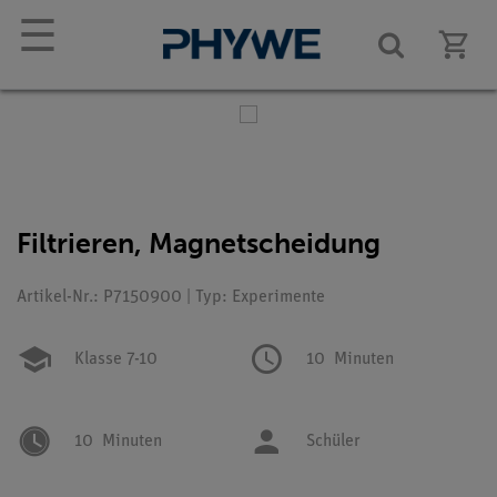
☰
Filtrieren, Magnetscheidung
Artikel-Nr.: P7150900 | Typ: Experimente
Klasse 7-10
10
Minuten
10
Minuten
Schüler