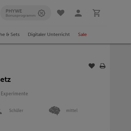
PHYWE
Bonusprogramm
he & Sets
Digitaler Unterricht
Sale
etz
: Experimente
Schüler
mittel