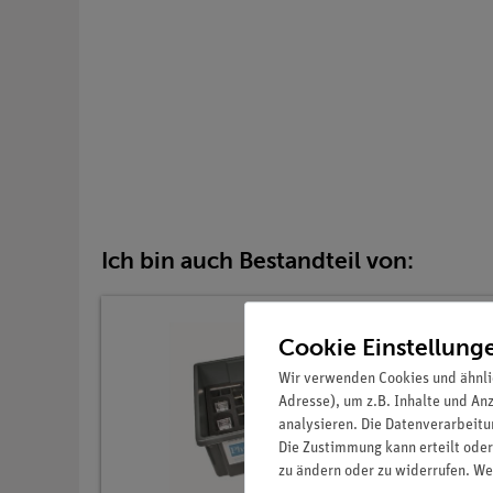
Ich bin auch Bestandteil von:
Cookie Einstellung
Wir verwenden Cookies und ähnli
Adresse), um z.B. Inhalte und An
analysieren. Die Datenverarbeitun
Die Zustimmung kann erteilt oder
zu ändern oder zu widerrufen. We