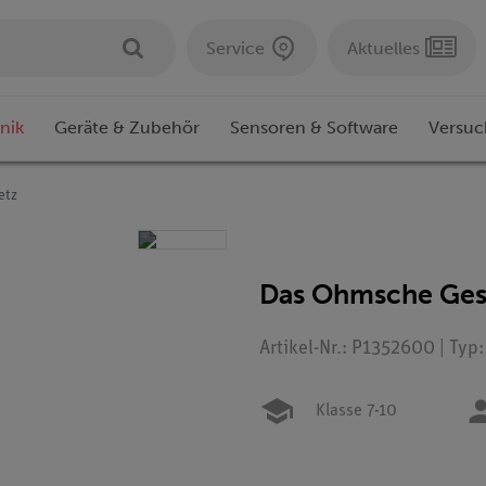
Service
Aktuelles
nik
Geräte & Zubehör
Sensoren & Software
Versuc
etz
Das Ohmsche Ges
Artikel-Nr.: P1352600 | Typ
Klasse 7-10