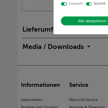
Essenziell
Statistik
Alle akzeptieren
Lieferumfang
Media / Downloads
Informationen
Service
Unternehmen
Übersicht Service
Projekte und Lösungen
Beratung & Showroom