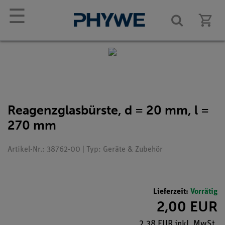
☰
Reagenzglasbürste, d = 20 mm, l =
270 mm
Artikel-Nr.: 38762-00 | Typ: Geräte & Zubehör
Lieferzeit:
Vorrätig
2,00 EUR
2,38 EUR inkl. MwSt.