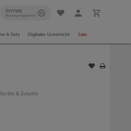
PHYWE
Bonusprogramm
he & Sets
Digitaler Unterricht
Sale
: Geräte & Zubehör