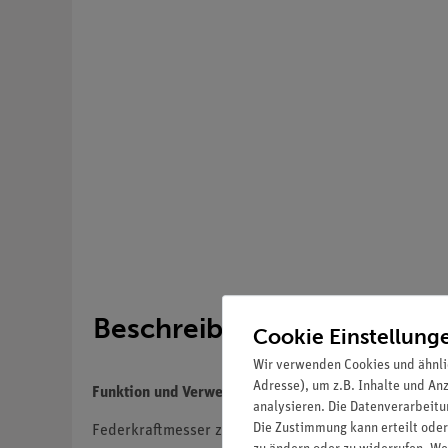
Beschreibung
Cookie Einstellung
Wir verwenden Cookies und ähnli
Adresse), um z.B. Inhalte und An
Funktion und Verwendung
analysieren. Die Datenverarbeitun
Die Zustimmung kann erteilt oder
Federkraftmesser zur quantitativen Bestimmung wirk