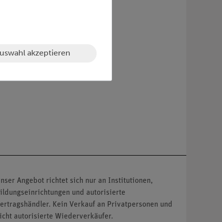
uswahl akzeptieren
nser Angebot richtet sich nur an Institutionen,
ildungseinrichtungen und autorisierte
ertragshändler. Kein Verkauf an Privatpersonen und
icht autorisierte Wiederverkäufer.