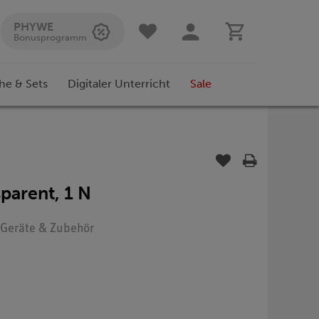
PHYWE
Bonusprogramm
he & Sets
Digitaler Unterricht
Sale
sparent, 1 N
: Geräte & Zubehör