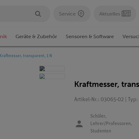
Service
Aktuelles
nik
Geräte & Zubehör
Sensoren & Software
Versuc
Kraftmesser, transparent, 1 N
Kraftmesser, tran
Artikel-Nr.: 03065-02 | Typ
Schüler,
Lehrer/Professoren,
Studenten