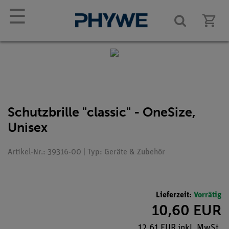
☰
Schutzbrille "classic" - OneSize,
Unisex
Artikel-Nr.: 39316-00 | Typ: Geräte & Zubehör
Lieferzeit:
Vorrätig
10,60 EUR
12,61 EUR inkl. MwSt.