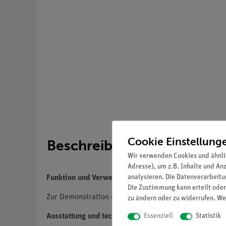
Cookie Einstellung
Beschreibung
Wir verwenden Cookies und ähnli
Adresse), um z.B. Inhalte und An
analysieren. Die Datenverarbeitun
Funktion und Verwendung
Die Zustimmung kann erteilt oder
Zur Demonstration des Aufbaus und der Funktionsweis
zu ändern oder zu widerrufen. We
Essenziell
Statistik
Ausstattung und technische Daten