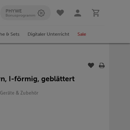
PHYWE
Bonusprogramm
he & Sets
Digitaler Unterricht
Sale
n, I-förmig, geblättert
: Geräte & Zubehör