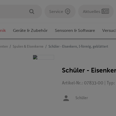
Service
Aktuelles
nik
Geräte & Zubehör
Sensoren & Software
Versuc
enten
Spulen & Eisenkerne
Schüler - Eisenkern, I-förmig, geblättert
Schüler - Eisenker
Artikel-Nr.: 07833-00 | Typ
Schüler