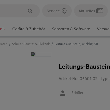
Service
Aktuelles
nik
Geräte & Zubehör
Sensoren & Software
Versuc
enten
Schüler-Bausteine Elektrik
Leitungs-Baustein, winklig, SB
Leitungs-Baustein
Artikel-Nr.: 05601-02 | Typ
Schüler