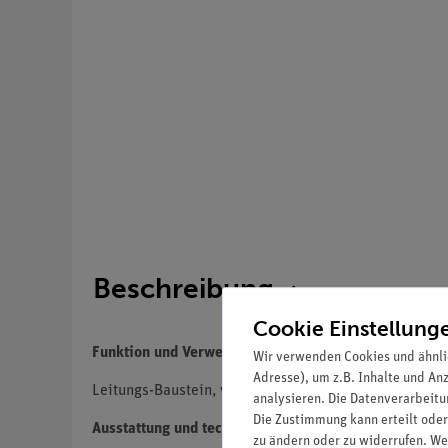
Beschreibung
Cookie Einstellung
Funktion und Verwendung
Wir verwenden Cookies und ähnli
Adresse), um z.B. Inhalte und An
Leitungs-Baustein, winklig, zum Aufbau von Schaltbil
analysieren. Die Datenverarbeitun
Die Zustimmung kann erteilt oder
Ausstattung und technische Daten
zu ändern oder zu widerrufen. We