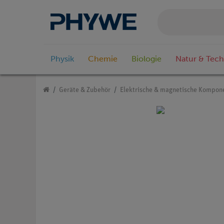
Physik
Chemie
Biologie
Natur & Tech
Geräte & Zubehör
Elektrische & magnetische Kompon