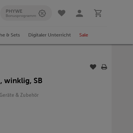
PHYWE
Bonusprogramm
he & Sets
Digitaler Unterricht
Sale
, winklig, SB
: Geräte & Zubehör