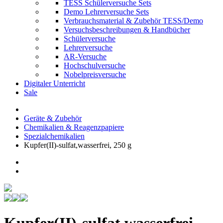
TESS Schülerversuche Sets
Demo Lehrerversuche Sets
Verbrauchsmaterial & Zubehör TESS/Demo
Versuchsbeschreibungen & Handbücher
Schülerversuche
Lehrerversuche
AR-Versuche
Hochschulversuche
Nobelpreisversuche
Digitaler Unterricht
Sale
Geräte & Zubehör
Chemikalien & Reagenzpapiere
Spezialchemikalien
Kupfer(II)-sulfat,wasserfrei, 250 g