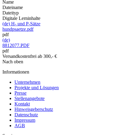
Name
Dateiname
Dateityp
Digitale Lerninhalte
(de) H- und P-Sätze
hundpsaetze.pdf
pdf
(de)
8812077.PDF
pdf
Versandkostenfrei ab 300,- €
Nach oben
Informationen
Unternehmen
Projekte und Lösungen
Presse
Stellenangebote
Kontakt
Hinweisgeberschutz
Datenschutz
Impressum
AGB