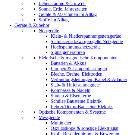
Lebensräume & Umwelt
Sonne, Erde, Jahreszeiten
Geräte & Maschinen im Alltag
Stoffe im Alltag
Geräte & Zubehör
Netzgeräte
Klein- & Niederspannungsnetzgeräte
Stabilisierte bzw. geregelte Netzgeräte
Hochspannungsnetzgeräte
Signalgeneratoren
Elektrische & magnetische Komponenten
Batterien & Akkus
Lampen & Lampenfassungen
Bleche, Drähte, Elektroden
Verbindungsleitungen, Kabel & Adapter
Stab- & Hufeisenmagnete
Kompasse & Nadeln
Spulen & Eisenkerne
Schüler-Bausteine Elektrik
Lehrer/Demo-Bausteine Elektrik
Optische Komponenten & Systeme
Messgeräte
Multimeter
Oszilloskope & sonstige Elektrizität
Kraft, Beschleunigung & Bewegung