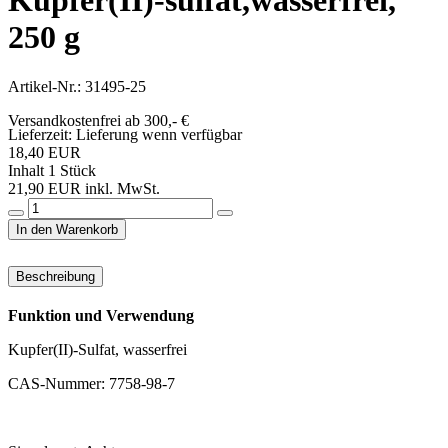
Kupfer(II)-sulfat,wasserfrei,
250 g
Artikel-Nr.: 31495-25
Versandkostenfrei ab 300,- €
Lieferzeit:
Lieferung wenn verfügbar
18,40 EUR
Inhalt
1
Stück
21,90 EUR inkl. MwSt.
In den Warenkorb
Beschreibung
Funktion und Verwendung
Kupfer(II)-Sulfat, wasserfrei
CAS-Nummer: 7758-98-7