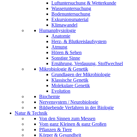
Luftuntersuchung & Wetterkunde
Wasseruntersuchung
Bodenuntersuchung
Exkursionsmaterial
Klimawandel
Humanphysiologie
Anatomie
Herz- & Blutkreislaufsystem
Atmung
Hören & Sehen
Sonstige Sinne
Ernährung, Verdauung, Stoffwechsel
Mikrobiologie & Genetik
Grundlagen der Mikrobiologie
Klassische Genetik
Molekulare Genetik
Evolution
Biochemie
Nervensystem / Neurobiologie
Bildgebende Verfahren in der Biologie
Natur & Technik
Von den Sinnen zum Messen
Vom ganz Kleinen & ganz Großen
Pflanzen & Tiere
Körper & Gesundheit