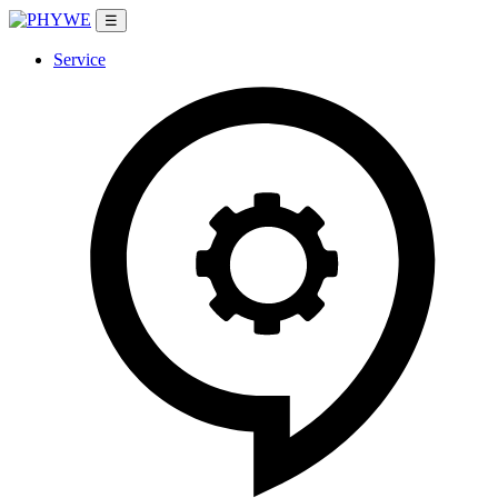
☰
Service